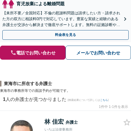
育児放棄による離婚問題
【来所不要／全国対応】不倫の慰謝料問題は請求したい方・請求され
た方の双方に相談料0円で対応しています。豊富な実績と経験のある
弁護士が交渉から解決まで徹底サポートします。無料の証拠診断や着
手金の返還保証もありますので安心してご相談ください。
料金表を見る
電話でお問い合わせ
メールでお問い合わせ
東海市に所在する弁護士
東海市の事務所等での面談予約が可能です。
1
人の弁護士が見つかりました
(検索結果について詳しくは
こちら
)
1件中 1-1件を表示
林 佳宏
弁護士
いろは法律事務所