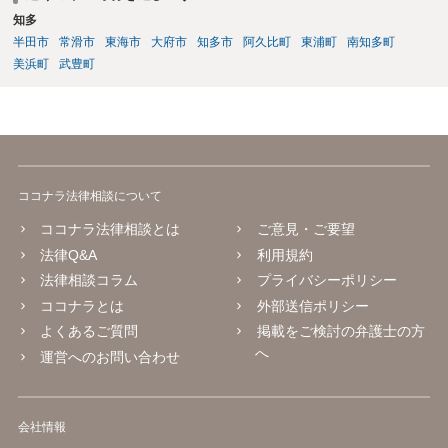
知多
半田市
常滑市
東海市
大府市
知多市
阿久比町
東浦町
南知多町
美浜町
武豊町
ココナラ法律相談について
ココナラ法律相談とは
ご意見・ご要望
法律Q&A
利用規約
法律相談コラム
プライバシーポリシー
ココナラとは
外部送信ポリシー
よくあるご質問
掲載をご検討の弁護士の方
へ
運営へのお問い合わせ
会社情報