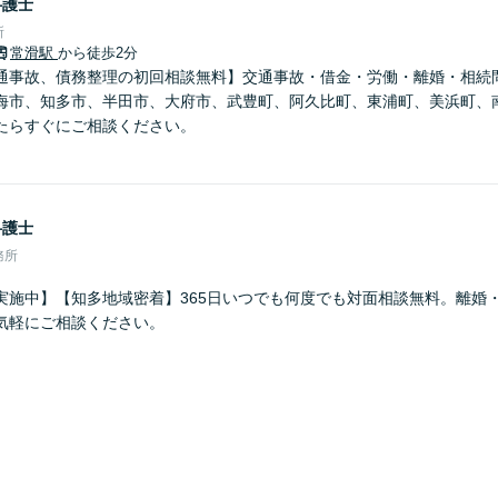
弁護士
所
常滑駅
から徒歩2分
通事故、債務整理の初回相談無料】交通事故・借金・労働・離婚・相続
海市、知多市、半田市、大府市、武豊町、阿久比町、東浦町、美浜町、
たらすぐにご相談ください。
弁護士
務所
実施中】【知多地域密着】365日いつでも何度でも対面相談無料。離婚
気軽にご相談ください。