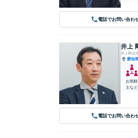
電話でお問い合わ
井上 
井上剛法
愛知
お気軽
士など
電話でお問い合わ