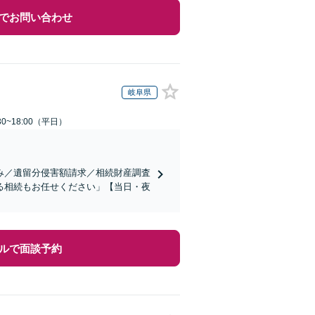
でお問い合わせ
岐阜県
0~18:00（平日）
み／遺留分侵害額請求／相続財産調査
る相続もお任せください」【当日・夜
ルで面談予約