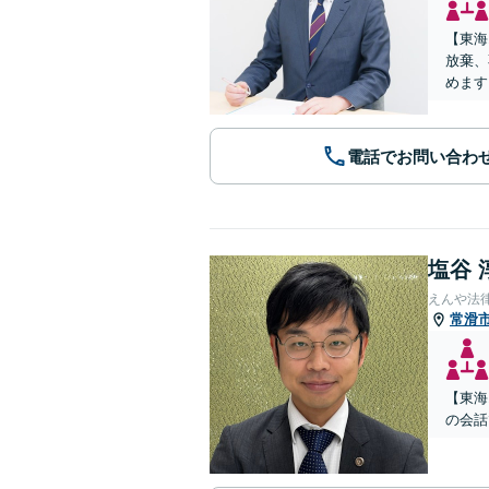
【東海
放棄、
めます
電話でお問い合わ
塩谷 
えんや法
常滑
【東海
の会話