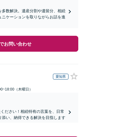
を多数解決。遺産分割や遺留分、相続
ュニケーションを取りながらお話を進
でお問い合わせ
愛知県
0~18:00（木曜日）
談ください！相続特有の言葉を、日常
り添い、納得できる解決を目指します