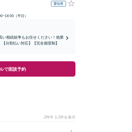
愛知県
0~18:00（平日）
の高い相続紛争もお任せください！他業
」【分割払い対応】【完全個室制】
ルで面談予約
2件中 1-2件を表示