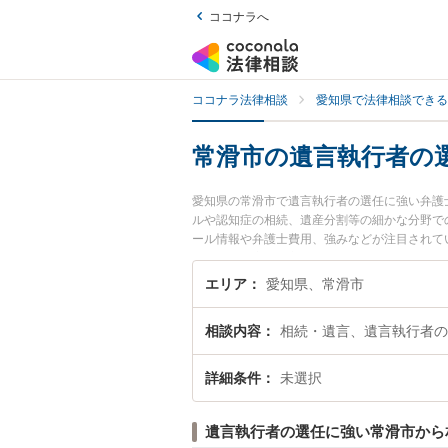
ココナラへ
ココナラ法律相談
愛知県で法律相談できる
常滑市の遺言執行者の
愛知県の常滑市で遺言執行者の選任に強い弁護
ルや認知症の相続、遺産分割等の細かな分野で
ール情報や弁護士費用、強みなどが注目されて
ブル解決の実績豊富な近くの弁護士を検索した
めです。
エリア
愛知県、常滑市
相談内容
相続・遺言、遺言執行者の
詳細条件
未選択
遺言執行者の選任に強い常滑市から