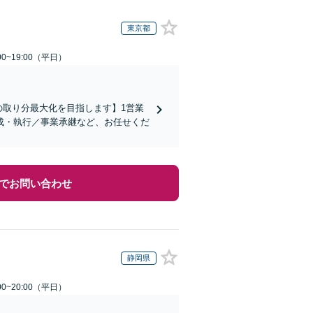
東京都
0~19:00（平日）
の取り分最大化を目指します】1営業
成・執行／事業承継など、お任せくだ
でお問い合わせ
静岡県
0~20:00（平日）