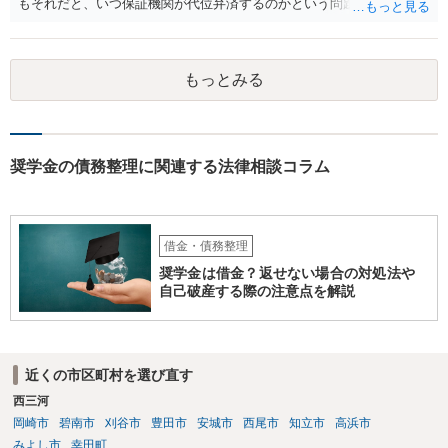
もそれだと、いつ保証機関が代位弁済するのかという問題が生じます
が。。。 ご相談者様に何か見落としがあるのかもしれないですね。 い
ちど、一般論として日本学生支援機構に質問されては如何でしょう
か。
もっとみる
奨学金の債務整理に関連する法律相談コラム
借金・債務整理
奨学金は借金？返せない場合の対処法や
自己破産する際の注意点を解説
近くの市区町村を選び直す
西三河
岡崎市
碧南市
刈谷市
豊田市
安城市
西尾市
知立市
高浜市
みよし市
幸田町