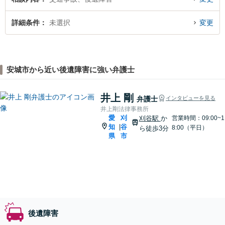
詳細条件
未選択
変更
安城市から近い後遺障害に強い弁護士
井上 剛
弁護士
インタビューを見る
井上剛法律事務所
愛
刈
刈谷駅
か
営業時間：09:00~1
知
谷
|
8:00（平日）
ら徒歩3分
県
市
後遺障害