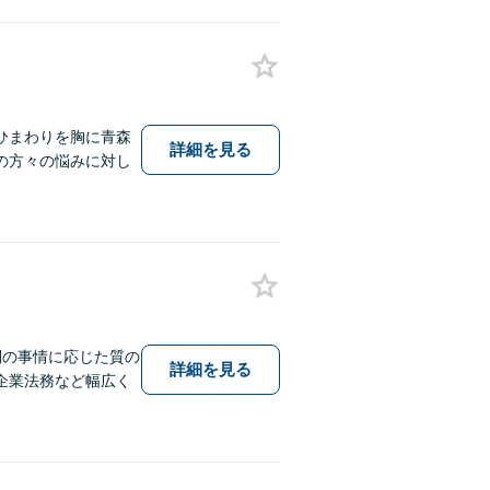
ひまわりを胸に青森
詳細を見る
の方々の悩みに対し
別の事情に応じた質の
詳細を見る
企業法務など幅広く