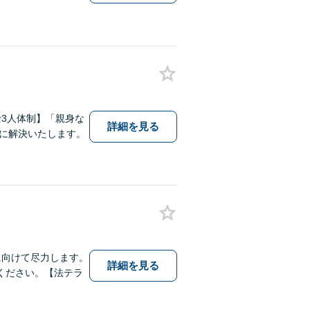
3人体制】「親身な
詳細を見る
に解決いたします。
に向けて尽力します。
詳細を見る
ください。【法テラ