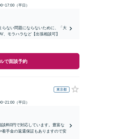
0~17:00（平日）
よらない問題にならないために、「大
DV、モラハラなど【出張相談可】
ルで面談予約
東京都
0~21:00（平日）
相談料0円で対応しています。豊富な
や着手金の返還保証もありますので安