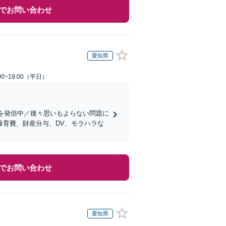
でお問い合わせ
愛知県
0~19:00（平日）
報を発信中／後々思いもよらない問題に
養育費、財産分与、DV、モラハラな
でお問い合わせ
愛知県