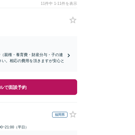
11件中 1-11件を表示
婚（親権・養育費・財産分与・子の連
さい。相応の費用を頂きますが安心と
ルで面談予約
福岡県
0~21:00（平日）