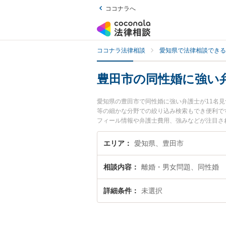
ココナラへ
ココナラ法律相談
愛知県で法律相談できる
豊田市の同性婚に強い
愛知県の豊田市で同性婚に強い弁護士が11名
等の細かな分野での絞り込み検索もでき便利で
フィール情報や弁護士費用、強みなどが注目さ
富な近くの弁護士を検索したい』『初回相談無
エリア
愛知県、豊田市
相談内容
離婚・男女問題、同性婚
詳細条件
未選択