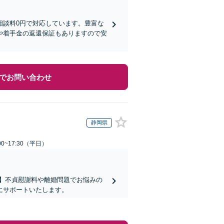
相談料0円で対応しています。豊富な
や着手金の返還保証もありますので安
でお問い合わせ
静岡県
0~17:30（平日）
】不貞慰謝料や離婚問題でお悩みの
にサポートいたします。