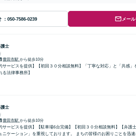
せ
メール
弁護士
所
豊田市駅
から徒歩10分
的サービスを提供】【初回３０分相談無料】「丁寧な対応」と「共感」
れる法律事務所】
弁護士
所
豊田市駅
から徒歩10分
的サービスを提供】【駐車場6台完備】【初回３０分相談無料】【弁護士
ュニケーション」を重視しております。 まちの皆様のお困りごとを迅速