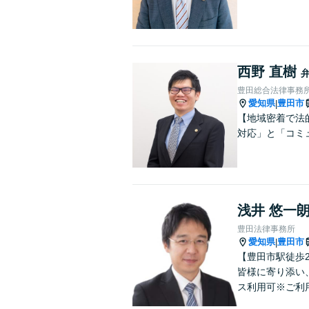
西野 直樹
豊田総合法律事務
愛知県
豊田市
|
【地域密着で法
対応」と「コミ
浅井 悠一
豊田法律事務所
愛知県
豊田市
|
【豊田市駅徒歩
皆様に寄り添い
ス利用可※ご利