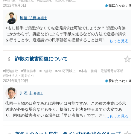
#FX詐欺
#投資詐欺
#返金請求
#200万円以上
2022年6月6日
役にたった
9
尾畠 弘典
弁護士
>もし相手に資産がなくても返済請求は可能でしょうか？ 資産の有無
にかかわらず、訴訟などによらず手紙を送るなどの方法で返還の請求
を行うことや、返還請求の民亊訴訟を提起することは可能です。 た
だ、交渉の場合は、相手が返金に応じるかは不確実ですし、訴訟の場
合も勝訴できるかどうか、勝訴できるとして相手が判決に従って任意
に返金するかどうかは、不確実です。 相手方が、最初からだますつも
6
詐欺の被害回復について
りで多数の被害者からお金を集めていたのであれば、集められた財産
は散逸しているか費消されているか隠匿されている可能性が高いで
#投資詐欺
#返金請求
#FX詐欺
#200万円以上
#本名・住所・電話番号が不明
す。 そうなると、たとえ民事訴訟で勝訴判決を得たとしても、最終的
#海外法人・海外在住
2024年8月20日
役にたった
8
には相手方から満足のいく回収をすることができないという結果に終
わってしまうかもしれません。 民事訴訟で勝訴したからといって、国
川添 圭
が相手方の代わりにあなたに対してお金を支払ってくれるわけでもな
弁護士
ければ、国が自動的・強制的に相手方の資産を見つけ出して、召し上
①同一人物の口座であれば差押えは可能ですが、この種の事案は公示
げてあなたに渡してくれるわけでもありません。 ＞また私１人で弁護
送達が必要な場合なども多く、提訴して判決を得るまでが大変であ
士さんに依頼し返金してもらえることになった場合は他の被害者と分
り、同様の被害者がいる場合は「早い者勝ち」です。さらに詳しい事
配になるのでしょうか？ 当然にはそうはなりません。 あなた１人が弁
情が必要ですが、仮差押えを含めて一刻も早く動いた方がよいと思わ
護士に依頼したことで回収されたお金は、あなたのものです。 ほかの
れます。 ②わかりません。その法人が特定できるかどうかが問題で
被害者と特段の合意をしていない限りは、回収したお金を他の被害者
す。調査が必要ですので、弁護士へ相談した方がよいと思います。