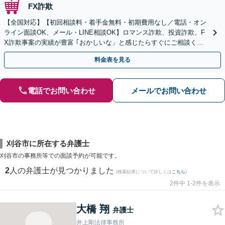
FX詐欺
【全国対応】【初回相談料・着手金無料・初期費用なし／電話・オン
ライン面談OK、メール・LINE相談OK】ロマンス詐欺、投資詐欺、F
X詐欺事案の実績が豊富 ｢おかしいな」と感じたらすぐにご相談くだ
さい。
料金表を見る
電話でお問い合わせ
メールでお問い合わせ
刈谷市に所在する弁護士
刈谷市の事務所等での面談予約が可能です。
2
人の弁護士が見つかりました
(検索結果について詳しくは
こちら
)
2件中 1-2件を表示
大橋 翔
弁護士
井上剛法律事務所