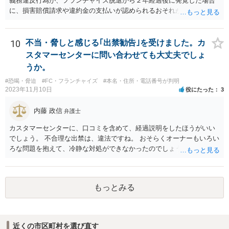
義務違反行為が、フランチャイズ脱退から２年経過後に発覚した場合
に、損害賠償請求や違約金の支払いが認められるおそれがあると考え
られます。
10
不当・脅しと感じる｢出禁勧告｣を受けました。カ
スタマーセンターに問い合わせても大丈夫でしょ
うか。
#恐喝・脅迫
#FC・フランチャイズ
#本名・住所・電話番号が判明
2023年11月10日
役にたった
3
内藤 政信
弁護士
カスタマーセンターに、口コミを含めて、経過説明をしたほうがいい
でしょう。 不合理な出禁は、違法ですね。 おそらくオーナーもいろい
ろな問題を抱えて、冷静な対処ができなかったのでしょう。
もっとみる
近くの市区町村を選び直す