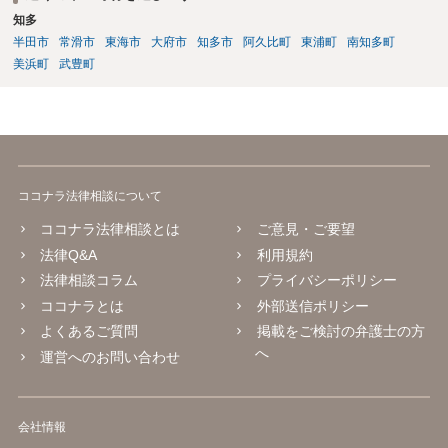
知多
半田市
常滑市
東海市
大府市
知多市
阿久比町
東浦町
南知多町
美浜町
武豊町
ココナラ法律相談について
ココナラ法律相談とは
ご意見・ご要望
法律Q&A
利用規約
法律相談コラム
プライバシーポリシー
ココナラとは
外部送信ポリシー
よくあるご質問
掲載をご検討の弁護士の方
へ
運営へのお問い合わせ
会社情報