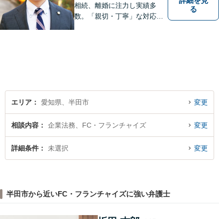
詳細を見
相続、離婚に注力し実績多
る
数。「親切・丁寧」な対応
で、事務所が一丸となり全力
サポートします。【平日夜間
対応】【完全個室相談】
エリア
愛知県、半田市
変更
相談内容
企業法務、FC・フランチャイズ
変更
詳細条件
未選択
変更
半田市から近いFC・フランチャイズに強い弁護士