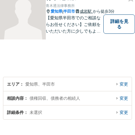
青木透法律事務所
愛知県
半田市
成岩駅
から徒歩3分
|
【愛知県半田市でのご相談な
詳細を見
らお任せください】ご依頼を
る
いただいた方に少しでもよい
結果をもたらせるよう努力し
ていきたいと考えています。
エリア
愛知県、半田市
変更
相談内容
債権回収、債務者の相続人
変更
詳細条件
未選択
変更