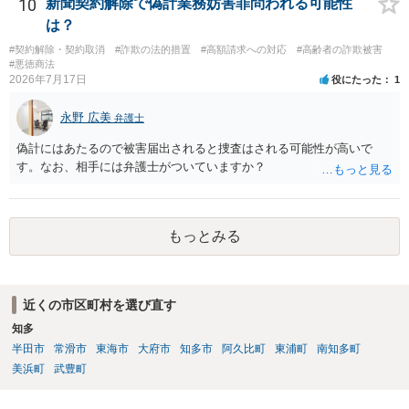
て、契約不適合責任を理由に契約を解除してれば、 原状回復義務とし
10
新聞契約解除で偽計業務妨害罪問われる可能性
て、相談者さんは、商品の返品義務を負うことになります。 ただし、
は？
訴訟上何等かの形で、返品義務の有無が争われ争点化していたが、 結
#契約解除・契約取消
#詐欺の法的措置
#高額請求への対応
#高齢者の詐欺被害
論として、返品義務が存在しないというような判断が判決理由中で下
#悪徳商法
されていれば、 相手は返品請求を再度主張できない可能性はあります
2026年7月17日
役にたった
1
（信義則による主張制限）。
永野 広美
弁護士
偽計にはあたるので被害届出されると捜査はされる可能性が高いで
す。なお、相手には弁護士がついていますか？
もっとみる
近くの市区町村を選び直す
知多
半田市
常滑市
東海市
大府市
知多市
阿久比町
東浦町
南知多町
美浜町
武豊町