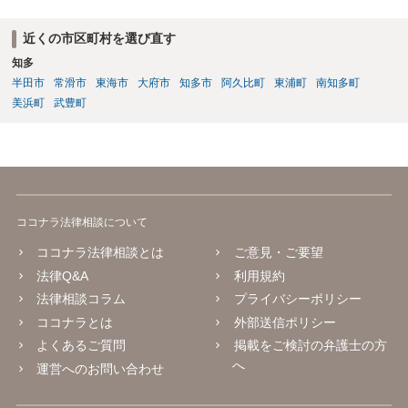
近くの市区町村を選び直す
知多
半田市
常滑市
東海市
大府市
知多市
阿久比町
東浦町
南知多町
美浜町
武豊町
ココナラ法律相談について
ココナラ法律相談とは
ご意見・ご要望
法律Q&A
利用規約
法律相談コラム
プライバシーポリシー
ココナラとは
外部送信ポリシー
よくあるご質問
掲載をご検討の弁護士の方
へ
運営へのお問い合わせ