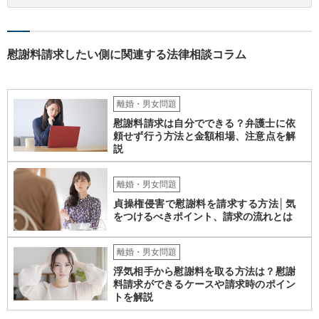
慰謝料請求したい側に関連する法律相談コラム
離婚・男女問題
慰謝料請求は自分でできる？弁護士に依
頼せず行う方法と金額相場、注意点を解
説
離婚・男女問題
貞操権侵害で慰謝料を請求する方法│気
をつけるべきポイント、請求の流れとは
離婚・男女問題
浮気相手から慰謝料を取る方法は？慰謝
料請求ができるケースや請求時のポイン
トを解説