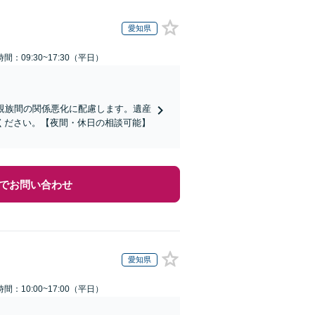
愛知県
間：09:30~17:30（平日）
親族間の関係悪化に配慮します。遺産
ください。【夜間・休日の相談可能】
でお問い合わせ
愛知県
間：10:00~17:00（平日）