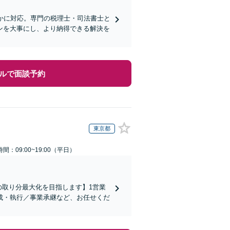
かに対応。専門の税理士・司法書士と
ンを大事にし、より納得できる解決を
ルで面談予約
東京都
間：09:00~19:00（平日）
の取り分最大化を目指します】1営業
成・執行／事業承継など、お任せくだ