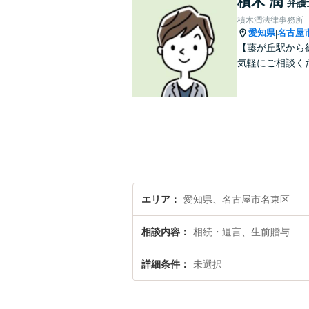
積木 潤
弁護
積木潤法律事務所
愛知県
名古屋
|
【藤が丘駅から
気軽にご相談く
エリア
愛知県、名古屋市名東区
相談内容
相続・遺言、生前贈与
詳細条件
未選択