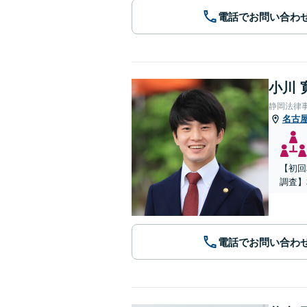
電話でお問い合わ
小川 
静岡法律
名古
【初回
調査】
電話でお問い合わ