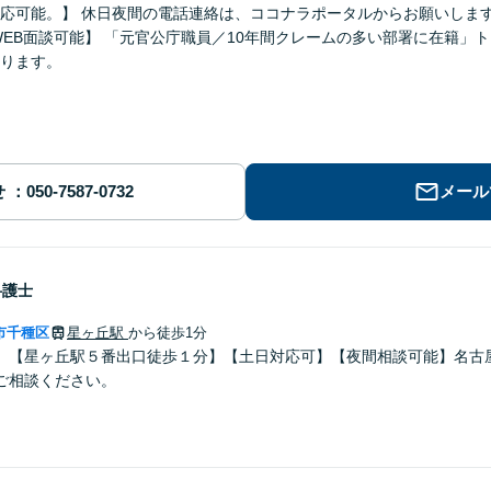
可能。】 休日夜間の電話連絡は、ココナラポータルからお願いします。 【突発の契約トラブルへの
ります。
せ
メール
弁護士
市千種区
星ヶ丘駅
から徒歩1分
】【星ヶ丘駅５番出口徒歩１分】【土日対応可】【夜間相談可能】名古
ご相談ください。