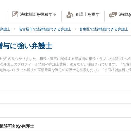
法律相談を投稿する
弁護士を探す
法律Q
弁護士
名古屋市で法律相談できる弁護士
名東区で法律相談できる弁護士
贈与に強い弁護士
士が1名見つかりました。相続・遺言に関係する家族間の相続トラブルや認知症の
 潤弁護士のプロフィール情報や弁護士費用、強みなどが注目されています。『名古
前贈与のトラブル解決の実績豊富な近くの弁護士を検索したい』『初回相談無料で
さんにおすすめです。
相談可能な弁護士