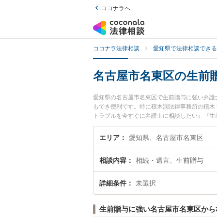
ココナラへ
ココナラ法律相談
愛知県で法律相談できる
名古屋市名東区の生前
愛知県の名古屋市名東区で生前贈与に強い弁護
もでき便利です。特に積木潤法律事務所の積木
トラブルを今すぐに弁護士に相談したい』『生
護士に相談予約したい』などでお困りの相談者
エリア
愛知県、名古屋市名東区
相談内容
相続・遺言、生前贈与
詳細条件
未選択
生前贈与に強い名古屋市名東区から