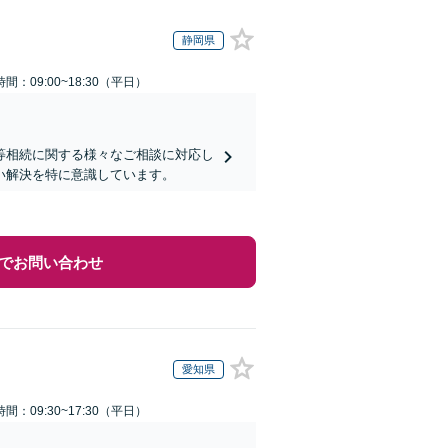
静岡県
間：09:00~18:30（平日）
等相続に関する様々なご相談に対応し
い解決を特に意識しています。
でお問い合わせ
愛知県
間：09:30~17:30（平日）