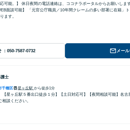
可能。】 休日夜間の電話連絡は、ココナラポータルからお願いします。 【突発の契約トラブルへの
ります。
せ
メール
弁護士
市千種区
星ヶ丘駅
から徒歩1分
】【星ヶ丘駅５番出口徒歩１分】【土日対応可】【夜間相談可能】名古
ご相談ください。