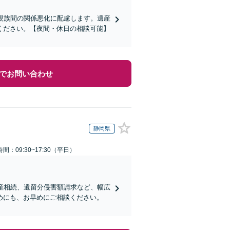
親族間の関係悪化に配慮します。遺産
ください。【夜間・休日の相談可能】
でお問い合わせ
静岡県
間：09:30~17:30（平日）
産相続、遺留分侵害額請求など、幅広
めにも、お早めにご相談ください。