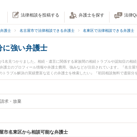
法律相談を投稿する
弁護士を探す
法律Q
弁護士
名古屋市で法律相談できる弁護士
名東区で法律相談できる弁護士
分に強い弁護士
が1名見つかりました。相続・遺言に関係する家族間の相続トラブルや認知症の相
潤弁護士のプロフィール情報や弁護士費用、強みなどが注目されています。『名古屋
のトラブル解決の実績豊富な近くの弁護士を検索したい』『初回相談無料で遺留分
すすめです。
請求・放棄
屋市名東区から相談可能な弁護士