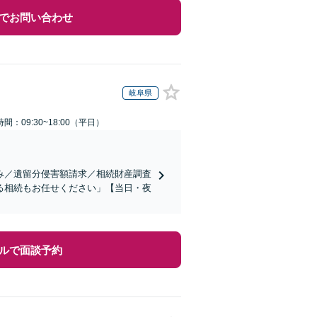
でお問い合わせ
岐阜県
間：09:30~18:00（平日）
み／遺留分侵害額請求／相続財産調査
る相続もお任せください」【当日・夜
ルで面談予約