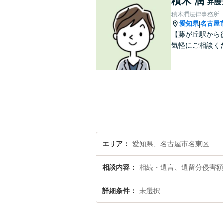
積木 潤
弁護
積木潤法律事務所
愛知県
名古屋
|
【藤が丘駅から
気軽にご相談く
エリア
愛知県、名古屋市名東区
相談内容
相続・遺言、遺留分侵害額
詳細条件
未選択