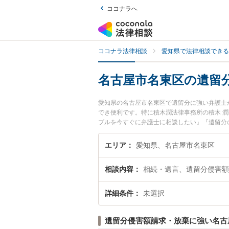
ココナラへ
ココナラ法律相談
愛知県で法律相談できる
名古屋市名東区の遺留
愛知県の名古屋市名東区で遺留分に強い弁護士
でき便利です。特に積木潤法律事務所の積木 
ブルを今すぐに弁護士に相談したい』『遺留分
談予約したい』などでお困りの相談者さんにお
エリア
愛知県、名古屋市名東区
相談内容
相続・遺言、遺留分侵害額
詳細条件
未選択
遺留分侵害額請求・放棄に強い名古