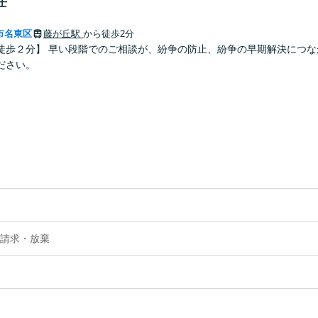
士
市名東区
藤が丘駅
から徒歩2分
徒歩２分】 早い段階でのご相談が、紛争の防止、紛争の早期解決につな
ださい。
請求・放棄