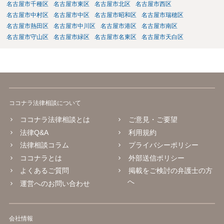
名古屋市千種区
名古屋市東区
名古屋市北区
名古屋市西区
名古屋市中村区
名古屋市中区
名古屋市昭和区
名古屋市瑞穂区
名古屋市熱田区
名古屋市中川区
名古屋市港区
名古屋市南区
名古屋市守山区
名古屋市緑区
名古屋市名東区
名古屋市天白区
ココナラ法律相談について
ココナラ法律相談とは
ご意見・ご要望
法律Q&A
利用規約
法律相談コラム
プライバシーポリシー
ココナラとは
外部送信ポリシー
よくあるご質問
掲載をご検討の弁護士の方
へ
運営へのお問い合わせ
会社情報