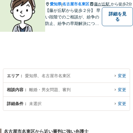
愛知県
名古屋市名東区
藤が丘駅
から徒歩2分
|
【藤が丘駅から徒歩２分】 早
詳細を見
い段階でのご相談が、紛争の
る
防止、紛争の早期解決につな
がります。 まずはお気軽にご
相談ください。
エリア
愛知県、名古屋市名東区
変更
相談内容
離婚・男女問題、審判
変更
詳細条件
未選択
変更
名古屋市名東区から近い審判に強い弁護士