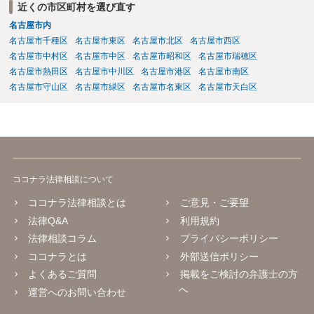
近くの市区町村を選び直す
名古屋市内
名古屋市千種区
名古屋市東区
名古屋市北区
名古屋市西区
名古屋市中村区
名古屋市中区
名古屋市昭和区
名古屋市瑞穂区
名古屋市熱田区
名古屋市中川区
名古屋市港区
名古屋市南区
名古屋市守山区
名古屋市緑区
名古屋市名東区
名古屋市天白区
ココナラ法律相談について
ココナラ法律相談とは
ご意見・ご要望
法律Q&A
利用規約
法律相談コラム
プライバシーポリシー
ココナラとは
外部送信ポリシー
よくあるご質問
掲載をご検討の弁護士の方
へ
運営へのお問い合わせ