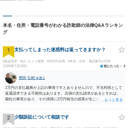
まのお悩みをしっかりとヒア
リングし、これまで得た知見
をもとに柔軟に対応いたしま
す。まずはご相談ください。
本名・住所・電話番号がわかる詐欺師の法律Q&Aランキン
【土日祝、夜間の相談可】
グ
1
支払ってしまった迷惑料は返ってきますか？
#返金請求
#ぼったくり被害
#10万円未満
#本名・住所・電話番号が判明
2026年7月29日
役にたった
3
肥田 弘昭
弁護士
2万円の支払義務が上記の事情ですとありませんので、不当利得として
返還請求できる可能性はあります。店側の支払請求があるとすれば、
嘔吐の事実があり、その清掃に2万円相当の損害が生じた場合です。ご
参考にしてください。
2
少額訴訟について相談です