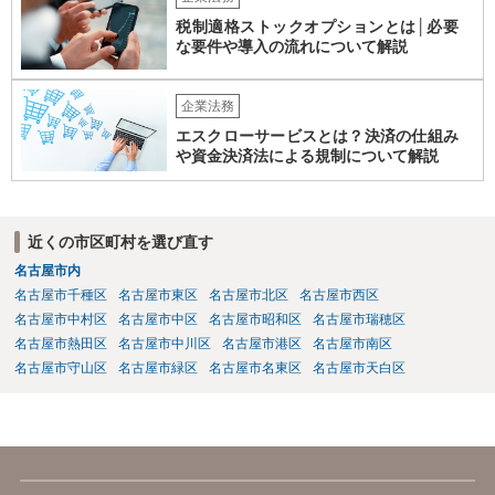
税制適格ストックオプションとは│必要
な要件や導入の流れについて解説
企業法務
エスクローサービスとは？決済の仕組み
や資金決済法による規制について解説
近くの市区町村を選び直す
名古屋市内
名古屋市千種区
名古屋市東区
名古屋市北区
名古屋市西区
名古屋市中村区
名古屋市中区
名古屋市昭和区
名古屋市瑞穂区
名古屋市熱田区
名古屋市中川区
名古屋市港区
名古屋市南区
名古屋市守山区
名古屋市緑区
名古屋市名東区
名古屋市天白区