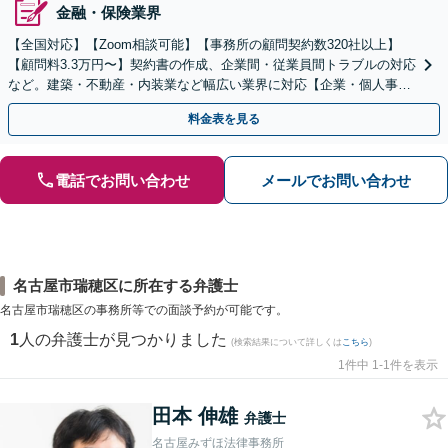
金融・保険業界
【全国対応】【Zoom相談可能】【事務所の顧問契約数320社以上】
【顧問料3.3万円〜】契約書の作成、企業間・従業員間トラブルの対応
など。建築・不動産・内装業など幅広い業界に対応【企業・個人事業
主の方初回面談無料】
料金表を見る
電話でお問い合わせ
メールでお問い合わせ
名古屋市瑞穂区に所在する弁護士
名古屋市瑞穂区の事務所等での面談予約が可能です。
1
人の弁護士が見つかりました
(検索結果について詳しくは
こちら
)
1件中 1-1件を表示
田本 伸雄
弁護士
名古屋みずほ法律事務所