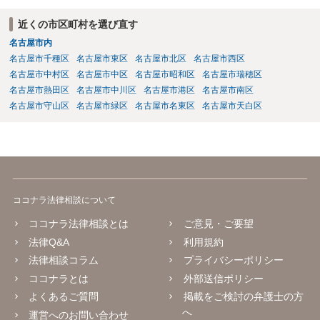
近くの市区町村を選び直す
名古屋市内
名古屋市千種区
名古屋市東区
名古屋市北区
名古屋市西区
名古屋市中村区
名古屋市中区
名古屋市昭和区
名古屋市瑞穂区
名古屋市熱田区
名古屋市中川区
名古屋市港区
名古屋市南区
名古屋市守山区
名古屋市緑区
名古屋市名東区
名古屋市天白区
ココナラ法律相談について
ココナラ法律相談とは
ご意見・ご要望
法律Q&A
利用規約
法律相談コラム
プライバシーポリシー
ココナラとは
外部送信ポリシー
よくあるご質問
掲載をご検討の弁護士の方
へ
運営へのお問い合わせ