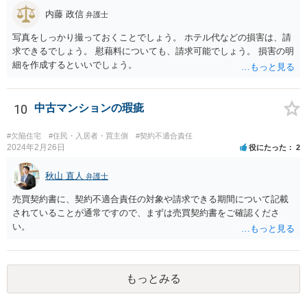
内藤 政信
弁護士
写真をしっかり撮っておくことでしょう。 ホテル代などの損害は、請
求できるでしょう。 慰藉料についても、請求可能でしょう。 損害の明
細を作成するといいでしょう。
10
中古マンションの瑕疵
#欠陥住宅
#住民・入居者・買主側
#契約不適合責任
2024年2月26日
役にたった
2
秋山 直人
弁護士
売買契約書に、契約不適合責任の対象や請求できる期間について記載
されていることが通常ですので、まずは売買契約書をご確認くださ
い。
もっとみる