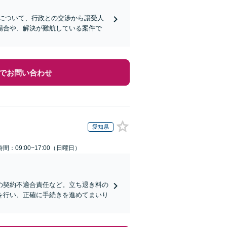
について、行政との交渉から譲受人
場合や、解決が難航している案件で
でお問い合わせ
愛知県
間：09:00~17:00（日曜日）
の契約不適合責任など。立ち退き料の
を行い、正確に手続きを進めてまいり