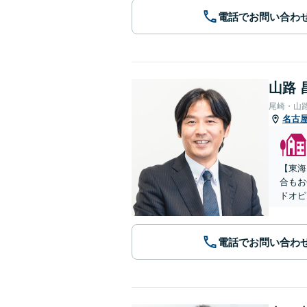
電話でお問い合わ
山路 
尾崎・山
名古
【東海
合もお
ドオピ
電話でお問い合わ