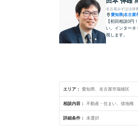
田本 伸雄
名古屋みずほ法律
愛知県
名古屋
|
【初回相談0円
い。インターネ
視します。
エリア
愛知県、名古屋市瑞穂区
相談内容
不動産・住まい、借地権
詳細条件
未選択