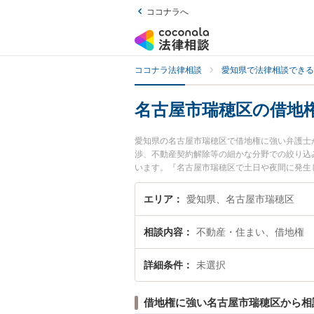
ココナラへ
ココナラ法律相談
愛知県で法律相談できる
名古屋市瑞穂区の借地
愛知県の名古屋市瑞穂区で借地権に強い弁護士
渉、不動産契約解除等の細かな分野での絞り込
います。『名古屋市瑞穂区で土日や夜間に発生
談無料で借地権を法律相談できる名古屋市瑞穂
エリア
愛知県、名古屋市瑞穂区
相談内容
不動産・住まい、借地権
詳細条件
未選択
借地権に強い名古屋市瑞穂区から相