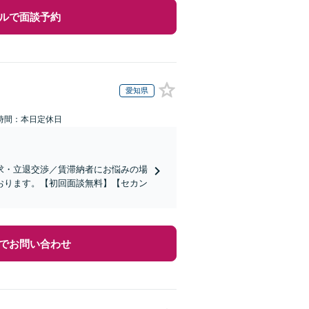
ルで面談予約
愛知県
時間：本日定休日
求・立退交渉／賃滞納者にお悩みの場
おります。【初回面談無料】【セカン
でお問い合わせ