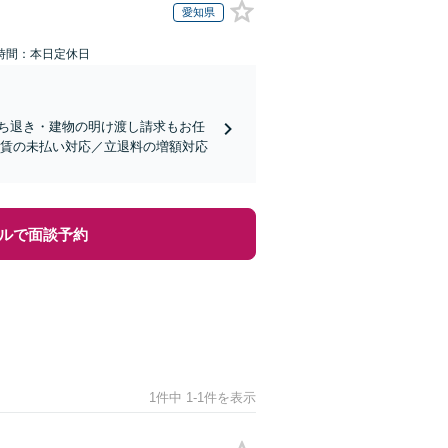
愛知県
時間：本日定休日
ち退き・建物の明け渡し請求もお任
家賃の未払い対応／立退料の増額対応
ルで面談予約
1件中 1-1件を表示