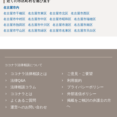
近くの市区町村を選び直す
名古屋市内
名古屋市千種区
名古屋市東区
名古屋市北区
名古屋市西区
名古屋市中村区
名古屋市中区
名古屋市昭和区
名古屋市瑞穂区
名古屋市熱田区
名古屋市中川区
名古屋市港区
名古屋市南区
名古屋市守山区
名古屋市緑区
名古屋市名東区
名古屋市天白区
ココナラ法律相談について
ココナラ法律相談とは
ご意見・ご要望
法律Q&A
利用規約
法律相談コラム
プライバシーポリシー
ココナラとは
外部送信ポリシー
よくあるご質問
掲載をご検討の弁護士の方
へ
運営へのお問い合わせ