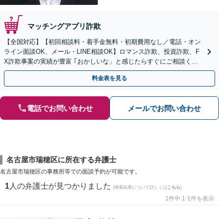
マッチングアプリ詐欺
【全国対応】【初回相談料・着手金無料・初期費用なし／電話・オン
ライン面談OK、メール・LINE相談OK】ロマンス詐欺、投資詐欺、F
X詐欺事案の実績が豊富 ｢おかしいな」と感じたらすぐにご相談くだ
さい。
料金表を見る
電話でお問い合わせ
メールでお問い合わせ
名古屋市瑞穂区に所在する弁護士
名古屋市瑞穂区の事務所等での面談予約が可能です。
1
人の弁護士が見つかりました
(検索結果について詳しくは
こちら
)
1件中 1-1件を表示