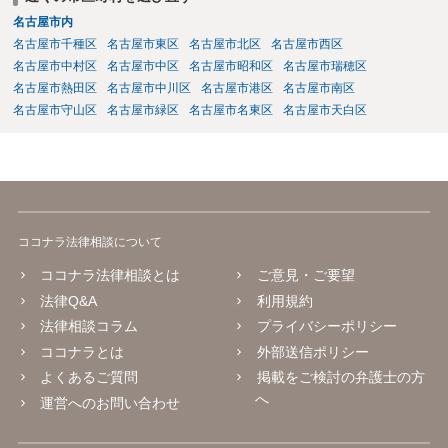
名古屋市内
名古屋市千種区
名古屋市東区
名古屋市北区
名古屋市西区
名古屋市中村区
名古屋市中区
名古屋市昭和区
名古屋市瑞穂区
名古屋市熱田区
名古屋市中川区
名古屋市港区
名古屋市南区
名古屋市守山区
名古屋市緑区
名古屋市名東区
名古屋市天白区
ココナラ法律相談について
ココナラ法律相談とは
ご意見・ご要望
法律Q&A
利用規約
法律相談コラム
プライバシーポリシー
ココナラとは
外部送信ポリシー
よくあるご質問
掲載をご検討の弁護士の方
へ
運営へのお問い合わせ