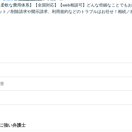
！柔軟な費用体系】【全国対応】【web相談可】どんな些細なことでも
ット／削除請求や開示請求、利用規約などのトラブルはお任せ！相続／
害
に強い弁護士