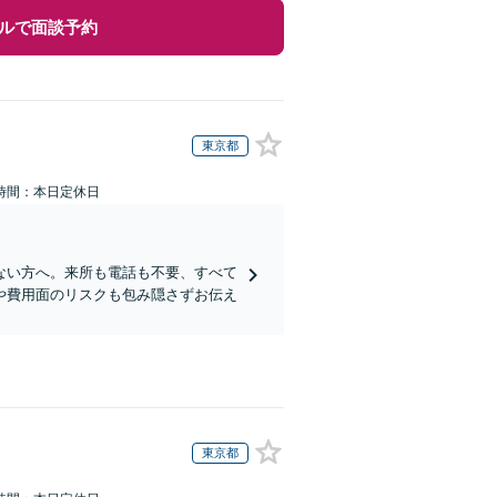
ルで面談予約
東京都
時間：本日定休日
ない方へ。来所も電話も不要、すべて
や費用面のリスクも包み隠さずお伝え
東京都