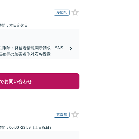
愛知県
時間：本日定休日
ミ削除・発信者情報開示請求・SNS
ト転売等の加害者側対応も得意
でお問い合わせ
東京都
間：00:00~23:59（土日祝日）