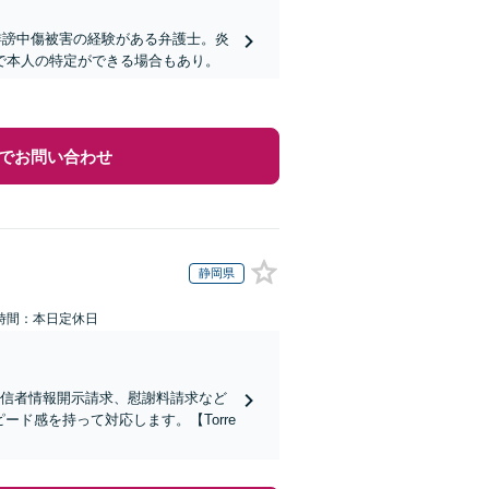
誹謗中傷被害の経験がある弁護士。炎
で本人の特定ができる場合もあり。
でお問い合わせ
静岡県
時間：本日定休日
発信者情報開示請求、慰謝料請求など
ド感を持って対応します。【Torre