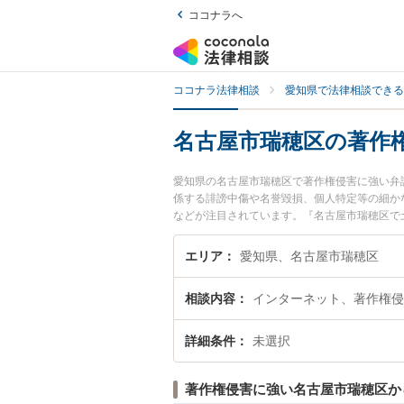
ココナラへ
ココナラ法律相談
愛知県で法律相談できる
名古屋市瑞穂区の著作
愛知県の名古屋市瑞穂区で著作権侵害に強い弁
係する誹謗中傷や名誉毀損、個人特定等の細か
などが注目されています。『名古屋市瑞穂区で
士を検索したい』『初回相談無料で著作権侵害
エリア
愛知県、名古屋市瑞穂区
相談内容
インターネット、著作権侵
詳細条件
未選択
著作権侵害に強い名古屋市瑞穂区か