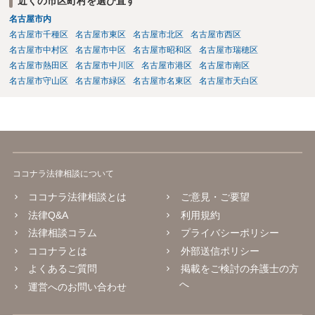
近くの市区町村を選び直す
名古屋市内
名古屋市千種区
名古屋市東区
名古屋市北区
名古屋市西区
名古屋市中村区
名古屋市中区
名古屋市昭和区
名古屋市瑞穂区
名古屋市熱田区
名古屋市中川区
名古屋市港区
名古屋市南区
名古屋市守山区
名古屋市緑区
名古屋市名東区
名古屋市天白区
ココナラ法律相談について
ココナラ法律相談とは
ご意見・ご要望
法律Q&A
利用規約
法律相談コラム
プライバシーポリシー
ココナラとは
外部送信ポリシー
よくあるご質問
掲載をご検討の弁護士の方
へ
運営へのお問い合わせ