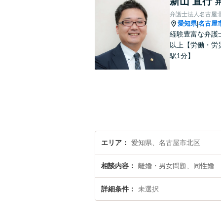
新山 直行
弁護士法人名古屋
愛知県
名古屋
|
経験豊富な弁護
以上【労働・労
駅1分】
エリア
愛知県、名古屋市北区
相談内容
離婚・男女問題、同性婚
詳細条件
未選択