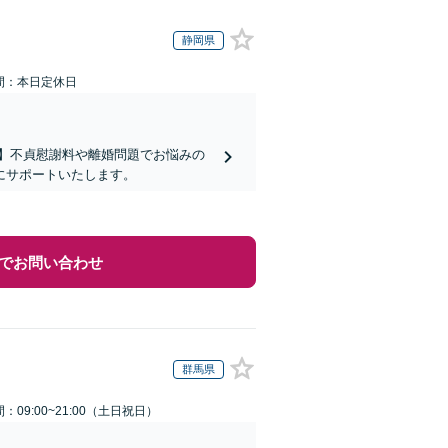
静岡県
間：本日定休日
】不貞慰謝料や離婚問題でお悩みの
にサポートいたします。
でお問い合わせ
群馬県
：09:00~21:00（土日祝日）