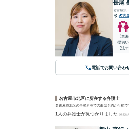
長尾 
名古屋第
名古
【東海
提供い
【法テ
電話でお問い合わ
名古屋市北区に所在する弁護士
名古屋市北区の事務所等での面談予約が可能で
1
人の弁護士が見つかりました
(検索結