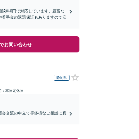
相談料0円で対応しています。豊富な
や着手金の返還保証もありますので安
でお問い合わせ
静岡県
間：本日定休日
面会交流の申立て等多様なご相談に真