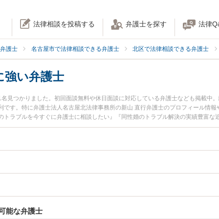
法律相談を投稿する
弁護士を探す
法律Q
弁護士
名古屋市で法律相談できる弁護士
北区で法律相談できる弁護士
に強い弁護士
1名見つかりました。初回面談無料や休日面談に対応している弁護士なども掲載中
利です。特に弁護士法人名古屋北法律事務所の新山 直行弁護士のプロフィール情報
のトラブルを今すぐに弁護士に相談したい』『同性婚のトラブル解決の実績豊富な
に相談予約したい』などでお困りの相談者さんにおすすめです。
可能な弁護士