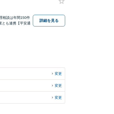
相談は年間150件
詳細を見る
業とも連携【平安通
変更
変更
変更