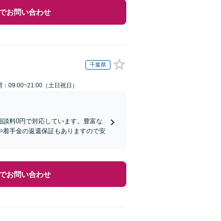
でお問い合わせ
千葉県
：09:00~21:00（土日祝日）
相談料0円で対応しています。豊富な
や着手金の返還保証もありますので安
でお問い合わせ