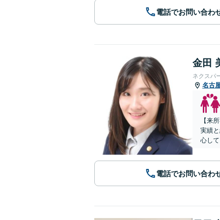
電話でお問い合わ
金田 
ネクスパ
名古
【来所
実績と
心して
電話でお問い合わ