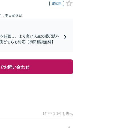
愛知県
間：本日定休日
みを傾聴し、より良い人生の選択肢を
性側どちらも対応【初回相談無料】
でお問い合わせ
1件中 1-1件を表示