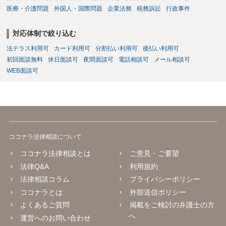
医療・介護問題
外国人・国際問題
企業法務
税務訴訟
行政事件
対応体制で絞り込む
法テラス利用可
カード利用可
分割払い利用可
後払い利用可
初回面談無料
休日面談可
夜間面談可
電話相談可
メール相談可
WEB面談可
ココナラ法律相談について
ココナラ法律相談とは
ご意見・ご要望
法律Q&A
利用規約
法律相談コラム
プライバシーポリシー
ココナラとは
外部送信ポリシー
よくあるご質問
掲載をご検討の弁護士の方
へ
運営へのお問い合わせ