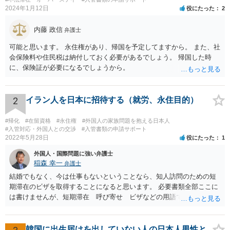
2024年1月12日
役にたった
2
内藤 政信
弁護士
可能と思います。 永住権があり、帰国を予定してますから。 また、社
会保険料や住民税は納付しておく必要があるでしょう。 帰国した時
に、保険証が必要になるでしょうから。
2
イラン人を日本に招待する（就労、永住目的）
#帰化
#在留資格
#永住権
#外国人の家族問題を抱える日本人
#入管対応・外国人との交渉
#入管書類の申請サポート
2022年5月28日
役にたった
1
外国人・国際問題に強い弁護士
稲森 幸一
弁護士
結婚でもなく、今は仕事もないということなら、知人訪問のための短
期滞在のビザを取得することになると思います。 必要書類全部ここに
は書けませんが、短期滞在 呼び寄せ ビザなどの用語で検索すると
あなたが日本で用意する物と本人が自分で用意するものが出てきま
す。 それらを揃えて、イランにある日本大使館ににビザを申請するこ
とになります。 期間は通常９０日、３０日、あるいは１５日ですが、
韓国に出生届けを出していない人の日本人男性と