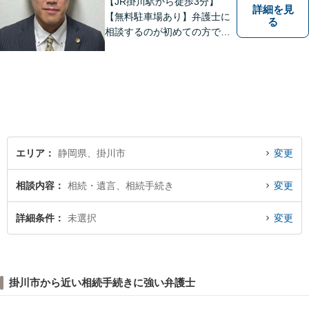
【JR掛川駅から徒歩3分】
詳細を見
【無料駐車場あり】弁護士に
る
相談するのが初めての方でも
安心していただけるよう、丁
寧かつ迅速な対応を心がけて
います。 ご依頼いただいた際
には、可能な限り早く解決に
至るよう迅速に対応いたしま
す。まずはお気軽にご相談く
ださい。
エリア
静岡県、掛川市
変更
相談内容
相続・遺言、相続手続き
変更
詳細条件
未選択
変更
掛川市から近い相続手続きに強い弁護士