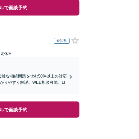
ルで面談予約
愛知県
日定休日
雑な相続問題を含む50件以上の対応
りやすく解説。WEB相談可能。LI
ルで面談予約