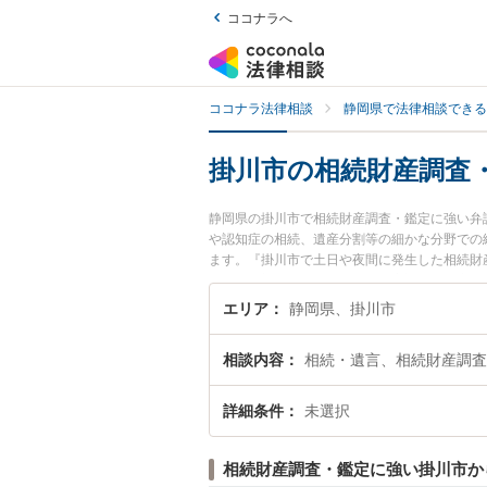
ココナラへ
ココナラ法律相談
静岡県で法律相談できる
掛川市の相続財産調査
静岡県の掛川市で相続財産調査・鑑定に強い弁
や認知症の相続、遺産分割等の細かな分野での
ます。『掛川市で土日や夜間に発生した相続財
たい』『初回相談無料で相続財産調査・鑑定を
エリア
静岡県、掛川市
相談内容
相続・遺言、相続財産調査
詳細条件
未選択
相続財産調査・鑑定に強い掛川市か