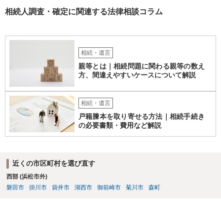
相続人調査・確定に関連する法律相談コラム
相続・遺言
親等とは｜相続問題に関わる親等の数え
方、間違えやすいケースについて解説
相続・遺言
戸籍謄本を取り寄せる方法｜相続手続き
の必要書類・費用など解説
近くの市区町村を選び直す
西部 (浜松市外)
磐田市
掛川市
袋井市
湖西市
御前崎市
菊川市
森町