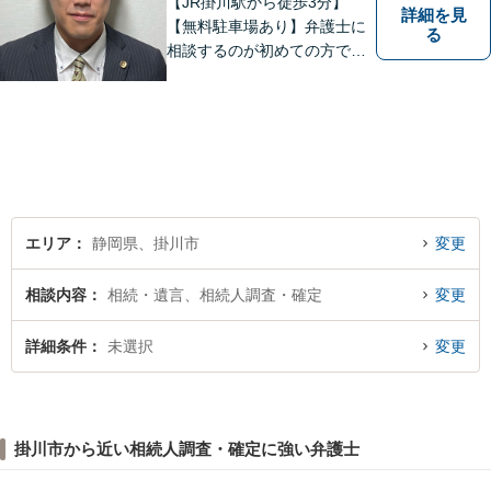
【JR掛川駅から徒歩3分】
詳細を見
【無料駐車場あり】弁護士に
る
相談するのが初めての方でも
安心していただけるよう、丁
寧かつ迅速な対応を心がけて
います。 ご依頼いただいた際
には、可能な限り早く解決に
至るよう迅速に対応いたしま
す。まずはお気軽にご相談く
ださい。
エリア
静岡県、掛川市
変更
相談内容
相続・遺言、相続人調査・確定
変更
詳細条件
未選択
変更
掛川市から近い相続人調査・確定に強い弁護士