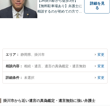
【JR掛川駅から徒歩3分】
詳細を見
【無料駐車場あり】弁護士に
る
相談するのが初めての方でも
安心していただけるよう、丁
寧かつ迅速な対応を心がけて
います。 ご依頼いただいた際
には、可能な限り早く解決に
至るよう迅速に対応いたしま
す。まずはお気軽にご相談く
ださい。
エリア
静岡県、掛川市
変更
相談内容
相続・遺言、遺言の真偽鑑定・遺言無効
変更
詳細条件
未選択
変更
掛川市から近い遺言の真偽鑑定・遺言無効に強い弁護士