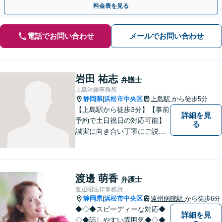
料金表を見る
電話でお問い合わせ
メールでお問い合わせ
岩田 祐志
弁護士
上島法律事務所
静岡県
浜松市中央区
上島駅
から徒歩5分
|
【上島駅から徒歩3分】【事前
詳細を見
予約で土日祝日の対応可能】
る
誠実に向き合い丁寧にご説明
します。
渡邊 萌香
弁護士
渡辺昭法律事務所
静岡県
浜松市中央区
遠州病院駅
から徒歩6分
|
◆◇◆スピーディーな対応◆
詳細を見
◇◆話しやすい雰囲気◆◇◆