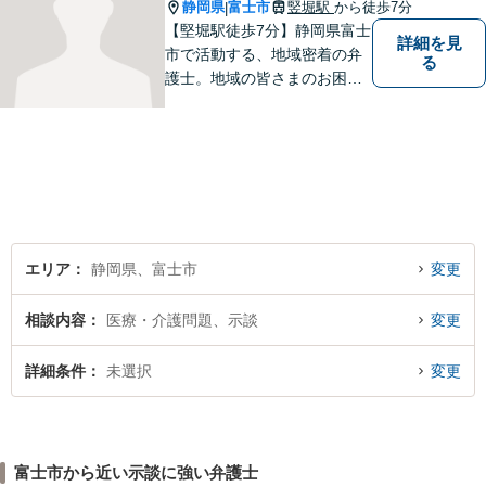
静岡県
富士市
竪堀駅
から徒歩7分
|
【堅堀駅徒歩7分】静岡県富士
詳細を見
市で活動する、地域密着の弁
る
護士。地域の皆さまのお困り
ごとに寄り添い、最善の解決
方法をご提案いたします。個
人・法人問わず幅広い分野の
問題に対応可能です。お気軽
にご相談ください。
エリア
静岡県、富士市
変更
相談内容
医療・介護問題、示談
変更
詳細条件
未選択
変更
富士市から近い示談に強い弁護士