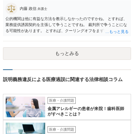
内藤 政信
弁護士
公的機関は他に有益な方法を教示しなかったのですかね。 とすれば、
業務提供誘因契約を主張して争うことですね。 裁判所で争うことにな
る可能性があります。 とすれば、クーリングオフをまず実行すること
です。
もっとみる
説明義務違反による医療過誤に関連する法律相談コラム
医療・介護問題
金属アレルギーの患者が来院！歯科医師
がすべきことは？
医療・介護問題