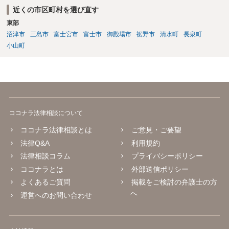
近くの市区町村を選び直す
東部
沼津市
三島市
富士宮市
富士市
御殿場市
裾野市
清水町
長泉町
小山町
ココナラ法律相談について
ココナラ法律相談とは
ご意見・ご要望
法律Q&A
利用規約
法律相談コラム
プライバシーポリシー
ココナラとは
外部送信ポリシー
よくあるご質問
掲載をご検討の弁護士の方
へ
運営へのお問い合わせ