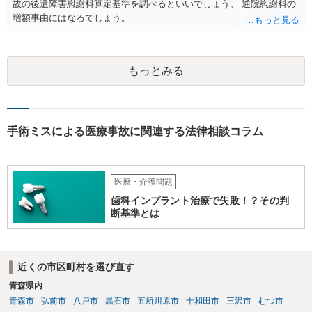
故の後遺障害慰謝料算定基準を調べるといいでしょう。 通院慰謝料の
増額事由にはなるでしょう。
もっとみる
手術ミスによる医療事故に関連する法律相談コラム
医療・介護問題
歯科インプラント治療で失敗！？その判
断基準とは
近くの市区町村を選び直す
青森県内
青森市
弘前市
八戸市
黒石市
五所川原市
十和田市
三沢市
むつ市