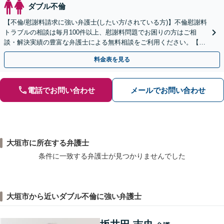
ダブル不倫
【不倫/慰謝料請求に強い弁護士(したい方/されている方)】不倫慰謝料
トラブルの相談は毎月100件以上、慰謝料問題でお困りの方はご相
談・解決実績の豊富な弁護士による無料相談をご利用ください。【不
倫相談は初回0円】【全国対応】
料金表を見る
電話でお問い合わせ
メールでお問い合わせ
大垣市に所在する弁護士
条件に一致する弁護士が見つかりませんでした
大垣市から近いダブル不倫に強い弁護士