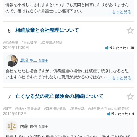
情報を小出しにされますといつまでも質問と回答にキリがありません
ので、後はお近くの弁護士にご相談下さい。
6
相続放棄と会社整理について
#相続放棄
#自己破産
#口座凍結解除
2020年1月30日
役にたった
10
馬場 亨二
弁護士
会社をたたむ場合ですが、債務超過の場合には破産手続きになると思
います３社ですのでそれなりに費用が掛かるのではないでしょうか。
7
亡くなる父の死亡保険金の相続について
#遺言
#M&A・事業承継
#口座凍結解除
#家族信託
#成年後見(生前の財産管理)
2019年9月2日
役にたった
4
内藤 政信
弁護士
相続人でないと保険や相続の手続はできないですね。 教えてあげれば