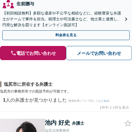
生前贈与
【初回相談無料】多額な遺産や不公平な相続などに、経験豊富な弁護
士がチームで事件を担当。税理士や司法書士など、他士業と連携し、
円滑な解決を図ります【オンライン面談可】
料金表を見る
電話でお問い合わせ
メールでお問い合わせ
塩尻市に所在する弁護士
塩尻市の事務所等での面談予約が可能です。
1
人の弁護士が見つかりました
(検索結果について詳しくは
こちら
)
1件中 1-1件を表示
池内 好史
弁護士
塩尻法律事務所