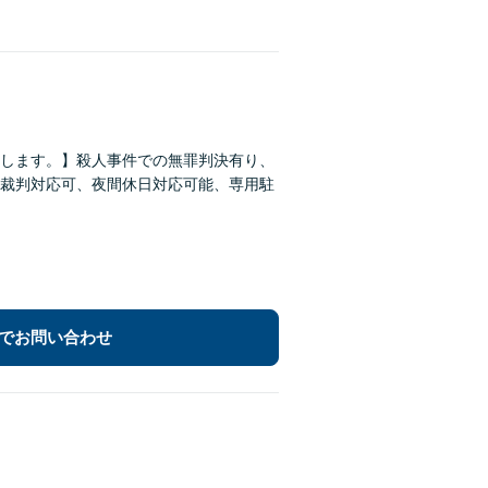
します。】殺人事件での無罪判決有り、
裁判対応可、夜間休日対応可能、専用駐
でお問い合わせ