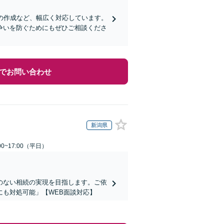
の作成など、幅広く対応しています。
争いを防ぐためにもぜひご相談くださ
でお問い合わせ
新潟県
0~17:00（平日）
のない相続の実現を目指します。ご依
も対処可能」【WEB面談対応】