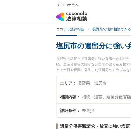
ココナラへ
ココナラ法律相談
長野県で法律相談できる
塩尻市の遺留分に強い
長野県の塩尻市で遺留分に強い弁護士が1名見
続、遺産分割等の細かな分野での絞り込み検索
市で土日や夜間に発生した遺留分のトラブルを
談できる塩尻市内の弁護士に相談予約したい』
エリア
長野県、塩尻市
相談内容
相続・遺言、遺留分侵害額
詳細条件
未選択
遺留分侵害額請求・放棄に強い塩尻