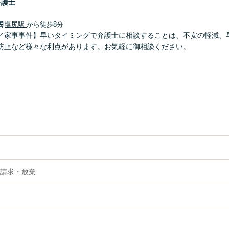
弁護士
塩尻駅
から徒歩8分
／家事事件】早いタイミングで弁護士に相談することは、不安の軽減、
防止など様々な利点があります。お気軽に御相談ください。
請求・放棄