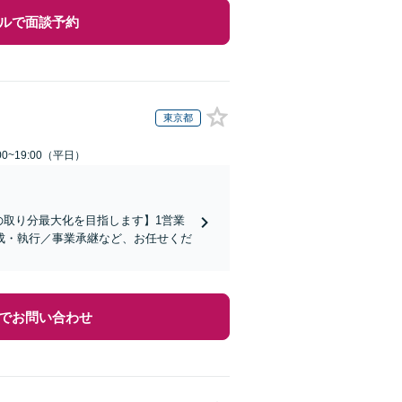
ルで面談予約
東京都
0~19:00（平日）
の取り分最大化を目指します】1営業
成・執行／事業承継など、お任せくだ
でお問い合わせ