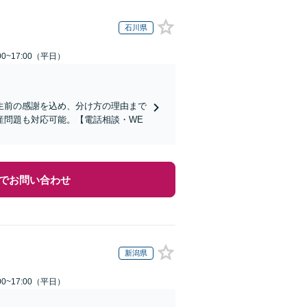
石川県
0~17:00（平日）
生前の感謝を込め、分け方の理由まで
産問題も対応可能。【電話相談・WE
でお問い合わせ
新潟県
0~17:00（平日）