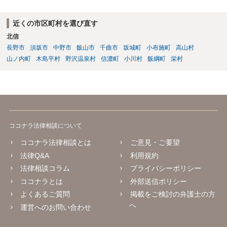
近くの市区町村を選び直す
北信
長野市
須坂市
中野市
飯山市
千曲市
坂城町
小布施町
高山村
山ノ内町
木島平村
野沢温泉村
信濃町
小川村
飯綱町
栄村
ココナラ法律相談について
ココナラ法律相談とは
ご意見・ご要望
法律Q&A
利用規約
法律相談コラム
プライバシーポリシー
ココナラとは
外部送信ポリシー
よくあるご質問
掲載をご検討の弁護士の方
へ
運営へのお問い合わせ