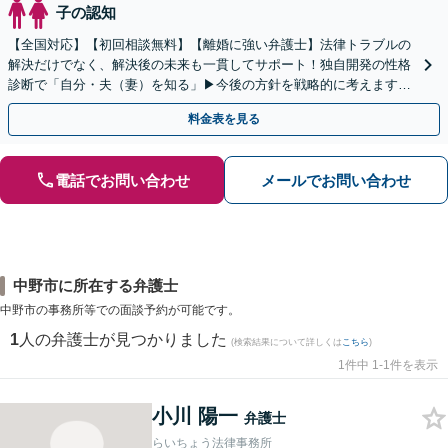
子の認知
【全国対応】【初回相談無料】【離婚に強い弁護士】法律トラブルの
解決だけでなく、解決後の未来も一貫してサポート！独自開発の性格
診断で「自分・夫（妻）を知る」▶︎今後の方針を戦略的に考えます！
【休日夜間／オンライン相談OK】
料金表を見る
電話でお問い合わせ
メールでお問い合わせ
中野市に所在する弁護士
中野市の事務所等での面談予約が可能です。
1
人の弁護士が見つかりました
(検索結果について詳しくは
こちら
)
1件中 1-1件を表示
小川 陽一
弁護士
らいちょう法律事務所