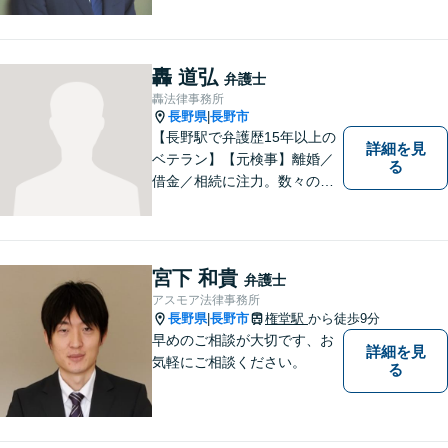
ついて、相談者の悩みを一緒
に考え、適切な解決を図りま
す。
轟 道弘
弁護士
轟法律事務所
長野県
長野市
|
【長野駅で弁護歴15年以上の
詳細を見
ベテラン】【元検事】離婚／
る
借金／相続に注力。数々の実
績を挙げてきた弁護士が、お
一人おひとりに寄り添い、皆
様の権利を守ります。社会情
勢に合わせ、日々知見をアッ
宮下 和貴
弁護士
プデートしながら事件に取り
アスモア法律事務所
組みます！【駐車場有】
長野県
長野市
権堂駅
から徒歩9分
|
早めのご相談が大切です、お
詳細を見
気軽にご相談ください。
る