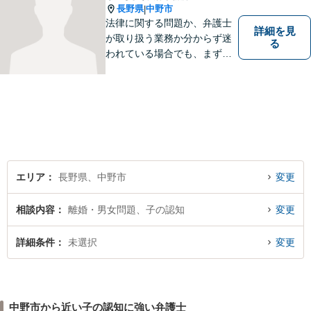
長野県
中野市
|
法律に関する問題か、弁護士
詳細を見
が取り扱う業務か分からず迷
る
われている場合でも、まずは
ご連絡ください。正確な見通
しと解決方針が立てられま
す。
エリア
長野県、中野市
変更
相談内容
離婚・男女問題、子の認知
変更
詳細条件
未選択
変更
中野市から近い子の認知に強い弁護士