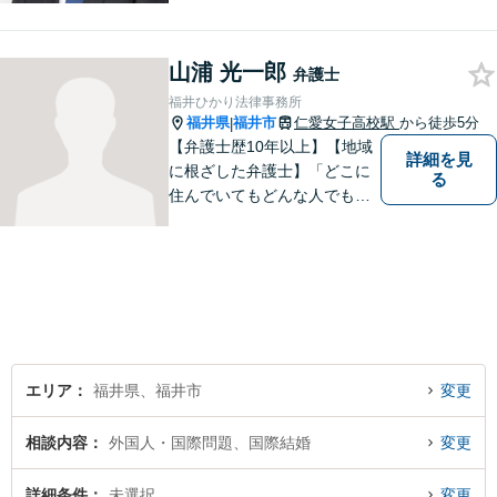
ト関連問題／企業法務・顧問
弁護士／借金／相続／交通事
故／刑事弁護・犯罪被害者な
山浦 光一郎
弁護士
ど、幅広く対応可能。お気軽
福井ひかり法律事務所
にご相談ください。
福井県
福井市
仁愛女子高校駅
から徒歩5分
|
【弁護士歴10年以上】【地域
詳細を見
に根ざした弁護士】「どこに
る
住んでいてもどんな人でも等
しく最高の法的なサービスが
受けられる社会を作りた
い。」が理念です。【英語／
中国語対応】大都市に負けな
い質と幅の法的なサービスを
提供することを目指していま
す。
エリア
福井県、福井市
変更
相談内容
外国人・国際問題、国際結婚
変更
詳細条件
未選択
変更