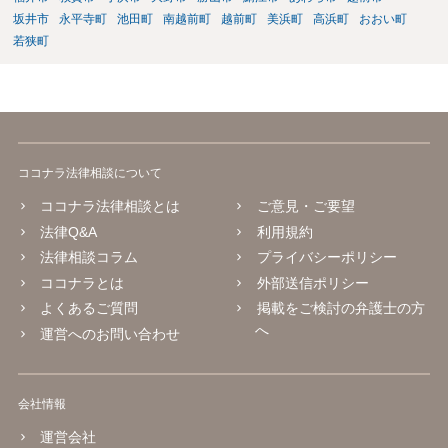
坂井市
永平寺町
池田町
南越前町
越前町
美浜町
高浜町
おおい町
若狭町
ココナラ法律相談について
ココナラ法律相談とは
ご意見・ご要望
法律Q&A
利用規約
法律相談コラム
プライバシーポリシー
ココナラとは
外部送信ポリシー
よくあるご質問
掲載をご検討の弁護士の方
へ
運営へのお問い合わせ
会社情報
運営会社