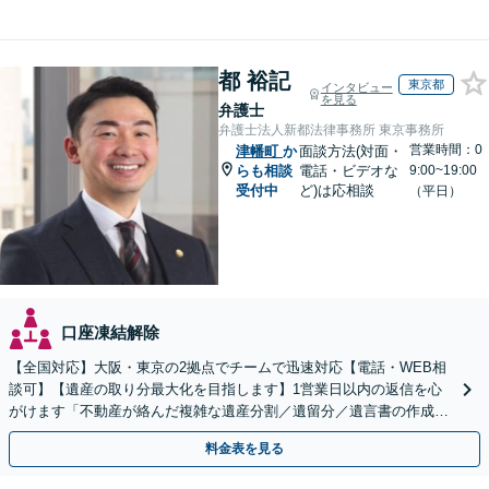
都 裕記
東京都
インタビュー
を見る
弁護士
弁護士法人新都法律事務所 東京事務所
営業時間：0
津幡町
か
面談方法(対面・
らも相談
電話・ビデオな
9:00~19:00
受付中
ど)は応相談
（平日）
口座凍結解除
【全国対応】大阪・東京の2拠点でチームで迅速対応【電話・WEB相
談可】【遺産の取り分最大化を目指します】1営業日以内の返信を心
がけます「不動産が絡んだ複雑な遺産分割／遺留分／遺言書の作成・
執行／事業承継など、お任せください」【休日相談あり】
料金表を見る