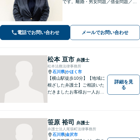
です。離婚・男女問題／借金問題／刑
事事件など、依頼者さまのお困りごと
に、親身になって解決してまいりま
す。【法テラス利用可】【専用駐車場
あり】
電話でお問い合わせ
メールでお問い合わせ
松本 亘市
弁護士
松本法務法律事務所
石川県
かほく市
|
【横山駅徒歩10分】【地域に
詳細を見
根ざした弁護士】ご相談いた
る
だきましたお客様お一人お一
人の幸せの為に力を尽くしま
す。交通事故／借金問題／離
婚問題／相続問題／刑事事件
など、幅広く対応可能。【夜
笹原 裕司
弁護士
間／休日対応可能】どうぞお
弁護士法人尾張町法律事務所
気軽にご相談ください。
石川県
金沢市
|