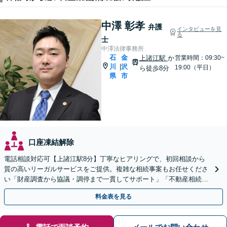
中澤 彰孝
弁護
インタビューを見
る
士
中澤法律事務所
石
金
上諸江駅
か
営業時間：09:30~
川
沢
|
19:00（平日）
ら徒歩8分
県
市
口座凍結解除
電話相談対応可【上諸江駅8分】丁寧なヒアリングで、初回相談から
質の高いリーガルサービスをご提供。複雑な相続事案もお任せくださ
い「財産調査から協議・調停まで一貫してサポート」「不動産相続は
他士業と連携して対応」【完全個室】【休日・夜間相談可】
料金表を見る