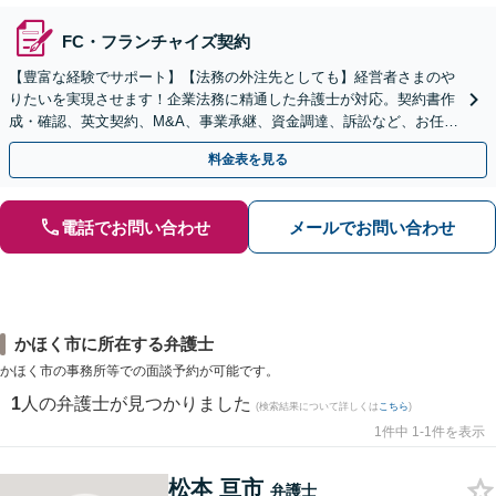
FC・フランチャイズ契約
【豊富な経験でサポート】【法務の外注先としても】経営者さまのや
りたいを実現させます！企業法務に精通した弁護士が対応。契約書作
成・確認、英文契約、M&A、事業承継、資金調達、訴訟など、お任せ
ください【複数の顧問契約プランあり】【英語対応】
料金表を見る
電話でお問い合わせ
メールでお問い合わせ
かほく市に所在する弁護士
かほく市の事務所等での面談予約が可能です。
1
人の弁護士が見つかりました
(検索結果について詳しくは
こちら
)
1件中 1-1件を表示
松本 亘市
弁護士