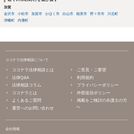
加賀
金沢市
小松市
加賀市
かほく市
白山市
能美市
野々市市
川北町
津幡町
内灘町
ココナラ法律相談について
ココナラ法律相談とは
ご意見・ご要望
法律Q&A
利用規約
法律相談コラム
プライバシーポリシー
ココナラとは
外部送信ポリシー
よくあるご質問
掲載をご検討の弁護士の方
へ
運営へのお問い合わせ
会社情報