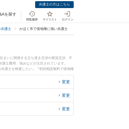
弁護士の方はこちら
&Aを探す
閲覧履歴
マイリスト
ログイン
い弁護士
かほく市で借地権に強い弁護士
・住まいに関係する立ち退き交渉や家賃交渉、不
弁護士費用、強みなどが注目されています。
の弁護士を検索したい』『初回相談無料で借地権
変更
変更
変更