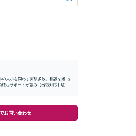
ルの大小を問わず実績多数。相談を迷
的確なサポートが強み【出張対応】駐
でお問い合わせ