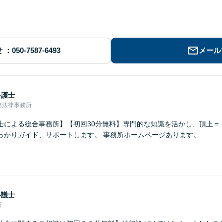
せ
メール
弁護士
務法律事務所
士による総合事務所】【初回30分無料】専門的な知識を活かし、頂上＝
っかりガイド、サポートします。 事務所ホームページあります。
弁護士
所