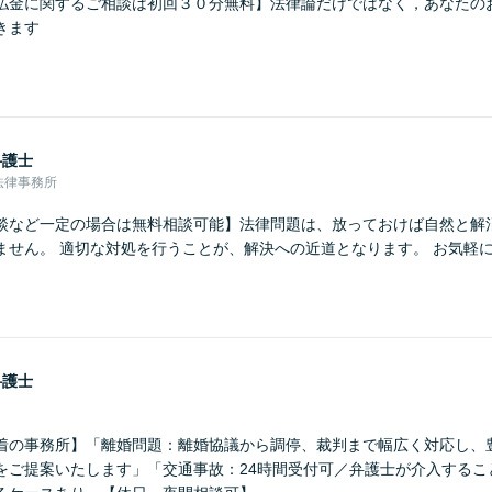
払金に関するご相談は初回３０分無料】法律論だけではなく，あなたの
きます
弁護士
法律事務所
談など一定の場合は無料相談可能】法律問題は、放っておけば自然と解
ません。 適切な対処を行うことが、解決への近道となります。 お気軽
弁護士
着の事務所】「離婚問題：離婚協議から調停、裁判まで幅広く対応し、
をご提案いたします」「交通事故：24時間受付可／弁護士が介入するこ