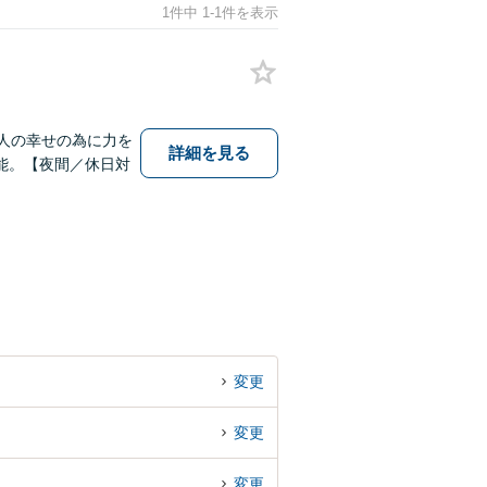
1件中 1-1件を表示
人の幸せの為に力を
詳細を見る
能。【夜間／休日対
変更
変更
変更