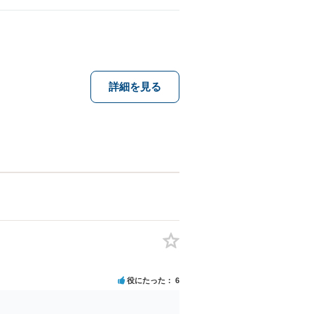
詳細を見る
役にたった
6