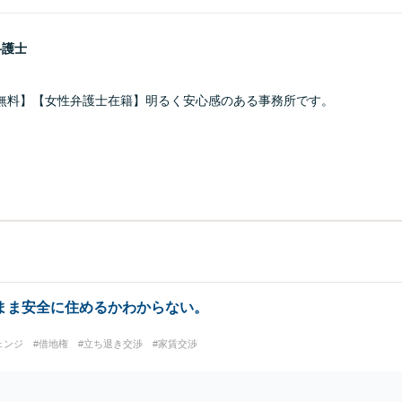
弁護士
無料】【女性弁護士在籍】明るく安心感のある事務所です。
まま安全に住めるかわからない。
ェンジ
#借地権
#立ち退き交渉
#家賃交渉