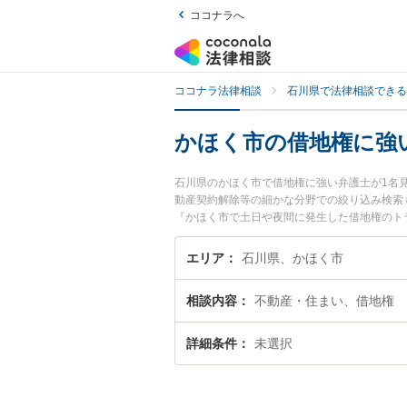
ココナラへ
ココナラ法律相談
石川県で法律相談できる
かほく市の借地権に強
石川県のかほく市で借地権に強い弁護士が1名
動産契約解除等の細かな分野での絞り込み検索
『かほく市で土日や夜間に発生した借地権のト
を法律相談できるかほく市内の弁護士に相談予
エリア
石川県、かほく市
相談内容
不動産・住まい、借地権
詳細条件
未選択