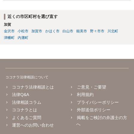
近くの市区町村を選び直す
加賀
金沢市
小松市
加賀市
かほく市
白山市
能美市
野々市市
川北町
津幡町
内灘町
ココナラ法律相談について
ココナラ法律相談とは
ご意見・ご要望
法律Q&A
利用規約
法律相談コラム
プライバシーポリシー
ココナラとは
外部送信ポリシー
よくあるご質問
掲載をご検討の弁護士の方
へ
運営へのお問い合わせ