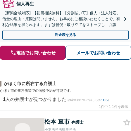
個人再生
【新潟全域対応】【初回相談無料】【分割払い可】個人・法人対応。
借金の理由・原因は問いません。お早めにご相談いただくことで、有
利な結果を得られます。まずは督促・取り立てをストップし、弁護士
とともに最善の解決策を話し合いましょう。【駐車場有】
料金表を見る
電話でお問い合わせ
メールでお問い合わせ
かほく市に所在する弁護士
かほく市の事務所等での面談予約が可能です。
1
人の弁護士が見つかりました
(検索結果について詳しくは
こちら
)
1件中 1-1件を表示
松本 亘市
弁護士
松本法務法律事務所