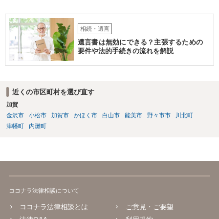
相続・遺言
遺言書は無効にできる？主張するための
要件や法的手続きの流れを解説
近くの市区町村を選び直す
加賀
金沢市
小松市
加賀市
かほく市
白山市
能美市
野々市市
川北町
津幡町
内灘町
ココナラ法律相談について
ココナラ法律相談とは
ご意見・ご要望