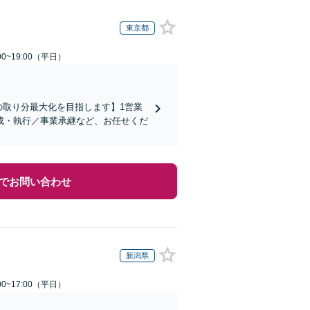
東京都
0~19:00（平日）
の取り分最大化を目指します】1営業
成・執行／事業承継など、お任せくだ
でお問い合わせ
新潟県
0~17:00（平日）