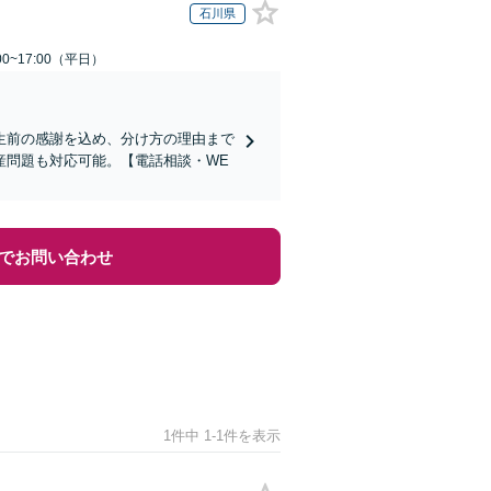
石川県
0~17:00（平日）
生前の感謝を込め、分け方の理由まで
産問題も対応可能。【電話相談・WE
でお問い合わせ
1件中 1-1件を表示