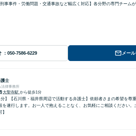
刑事事件・労働問題・交通事故など幅広く対応】各分野の専門チームが
せ
メール
弁護士
ろ法律事務所
大聖寺駅
から徒歩1分
1分】【石川県・福井県周辺で活動する弁護士】依頼者さまの希望を尊
段を遂行します。お一人で抱えることなく、お気軽にご相談ください。
可】