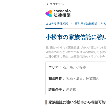
ココナラへ
ココナラ法律相談
石川県で法律相談できる
小松市の家族信託に強
石川県の小松市で家族信託に強い弁護士が1名
分割等の細かな分野での絞り込み検索もでき便
土日や夜間に発生した家族信託のトラブルを今
相談できる小松市内の弁護士に相談予約したい
エリア
石川県、小松市
相談内容
相続・遺言、家族信託
詳細条件
未選択
家族信託に強い小松市から相談可能