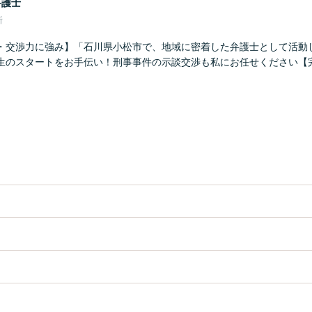
弁護士
所
・交渉力に強み】「石川県小松市で、地域に密着した弁護士として活動
生のスタートをお手伝い！刑事事件の示談交渉も私にお任せください【