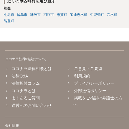
近くの市区町村を選び直す
能登
七尾市
輪島市
珠洲市
羽咋市
志賀町
宝達志水町
中能登町
穴水町
能登町
ココナラ法律相談について
ココナラ法律相談とは
ご意見・ご要望
法律Q&A
利用規約
法律相談コラム
プライバシーポリシー
ココナラとは
外部送信ポリシー
よくあるご質問
掲載をご検討の弁護士の方
へ
運営へのお問い合わせ
会社情報