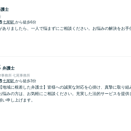
弁護士
所
七尾駅
から徒歩6分
がありましたら、一人で悩まずにご相談ください。お悩みの解決をお手
郎
弁護士
事務所 七尾事務所
七尾駅
から徒歩3分
【地域に根差した弁護士】皆様への誠実な対応を心掛け、真摯に取り組
お悩みの方は、お気軽にご相談ください。充実した法的サービスを提供
願い申し上げます。