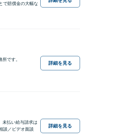
詳細を見る
とで賠償金の大幅な
務所です。
詳細を見る
、未払い給与請求は
詳細を見る
相談／ビデオ面談