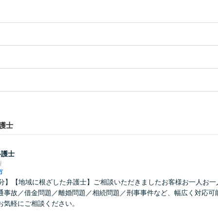
護士
弁護士
所
市
0分】【地域に根ざした弁護士】ご相談いただきましたお客様お一人お一
通事故／借金問題／離婚問題／相続問題／刑事事件など、幅広く対応可
お気軽にご相談ください。