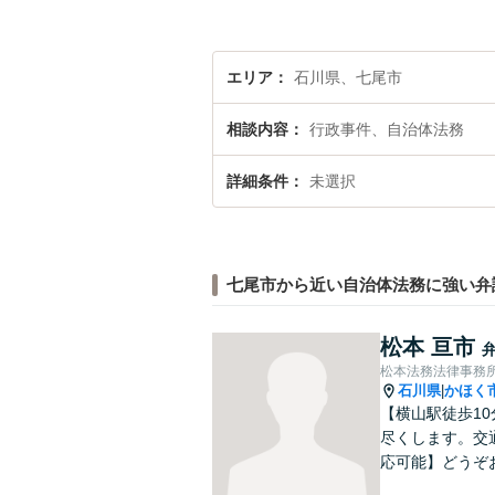
エリア
石川県、七尾市
相談内容
行政事件、自治体法務
詳細条件
未選択
七尾市から近い自治体法務に強い弁
松本 亘市
松本法務法律事務
石川県
かほく
|
【横山駅徒歩1
尽くします。交
応可能】どうぞ