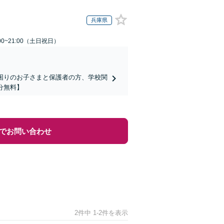
兵庫県
00~21:00（土日祝日）
でお困りのお子さまと保護者の方、学校関
分無料】
でお問い合わせ
2件中 1-2件を表示