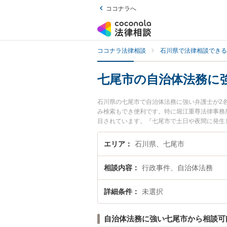
ココナラへ
ココナラ法律相談
石川県で法律相談できる
七尾市の自治体法務に
石川県の七尾市で自治体法務に強い弁護士が2
み検索もでき便利です。特に堀江重尊法律事務
目されています。『七尾市で土日や夜間に発生
『初回相談無料で自治体法務を法律相談できる
エリア
石川県、七尾市
相談内容
行政事件、自治体法務
詳細条件
未選択
自治体法務に強い七尾市から相談可