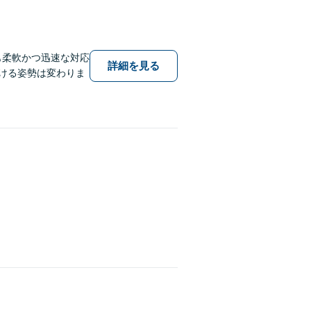
も柔軟かつ迅速な対応
詳細を見る
傾ける姿勢は変わりま