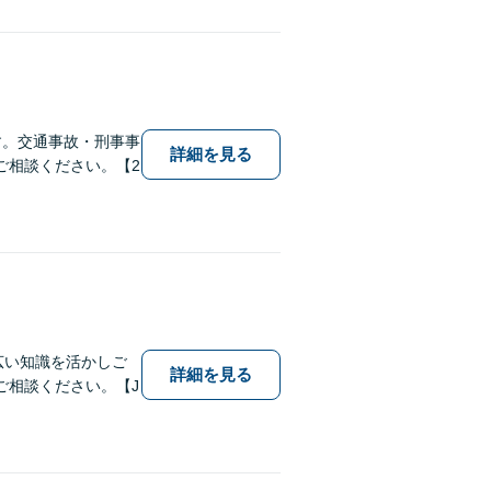
す。交通事故・刑事事
詳細を見る
ご相談ください。【2
幅広い知識を活かしご
詳細を見る
ご相談ください。【J