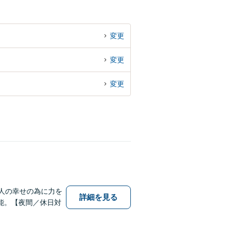
変更
変更
変更
人の幸せの為に力を
詳細を見る
能。【夜間／休日対