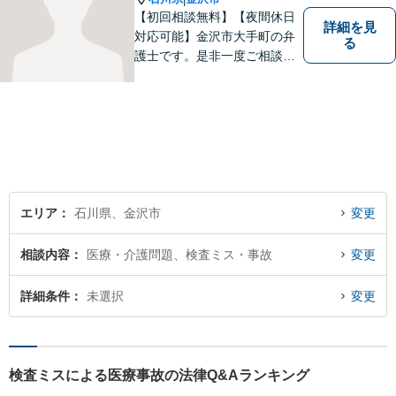
【初回相談無料】【夜間休日
詳細を見
対応可能】金沢市大手町の弁
る
護士です。是非一度ご相談く
ださい。
エリア
石川県、金沢市
変更
相談内容
医療・介護問題、検査ミス・事故
変更
詳細条件
未選択
変更
検査ミスによる医療事故の法律Q&Aランキング