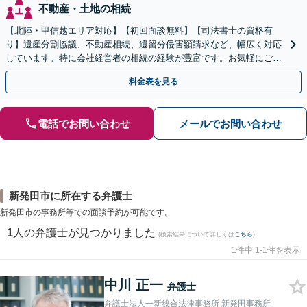
不動産・土地の相続
【北陸・甲信越エリア対応】【初回面談無料】【司法書士の資格有
り】遺産分割協議、不動産相続、遺留分侵害額請求など、幅広く対応
しています。特に会社経営者の相続の経験が豊富です。お気軽にご相
談ください。【休日・夜間面談可】【オンライン面談可】
料金表を見る
電話でお問い合わせ
メールでお問い合わせ
新発田市に所在する弁護士
新発田市の事務所等での面談予約が可能です。
1
人の弁護士が見つかりました
(検索結果について詳しくは
こちら
)
1件中 1-1件を表示
中川 正一
弁護士
弁護士法人一新総合法律事務所 新発田事務所