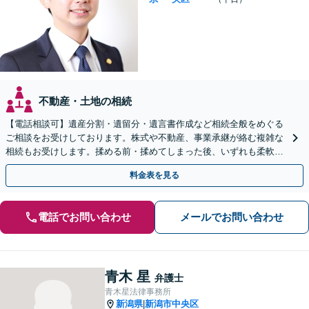
不動産・土地の相続
【電話相談可】遺産分割・遺留分・遺言書作成など相続全般をめぐる
ご相談をお受けしております。株式や不動産、事業承継が絡む複雑な
相続もお受けします。揉める前・揉めてしまった後、いずれも柔軟に
対応いたします。どうぞお電話ください。
料金表を見る
電話でお問い合わせ
メールでお問い合わせ
青木 星
弁護士
青木星法律事務所
新潟県
新潟市中央区
|